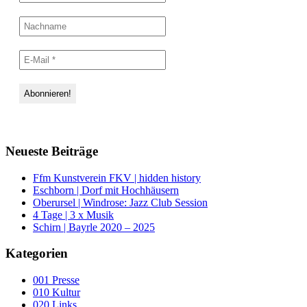
Neueste Beiträge
Ffm Kunstverein FKV | hidden history
Eschborn | Dorf mit Hochhäusern
Oberursel | Windrose: Jazz Club Session
4 Tage | 3 x Musik
Schirn | Bayrle 2020 – 2025
Kategorien
001 Presse
010 Kultur
020 Links