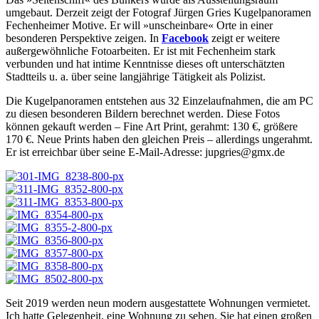
umgebaut. Derzeit zeigt der Fotograf Jürgen Gries Kugelpanoramen
Fechenheimer Motive. Er will »unscheinbare« Orte in einer
besonderen Perspektive zeigen. In
Facebook
zeigt er weitere
außergewöhnliche Fotoarbeiten. Er ist mit Fechenheim stark
verbunden und hat intime Kenntnisse dieses oft unterschätzten
Stadtteils u. a. über seine langjährige Tätigkeit als Polizist.
Die Kugelpanoramen entstehen aus 32 Einzelaufnahmen, die am PC
zu diesen besonderen Bildern berechnet werden. Diese Fotos
können gekauft werden – Fine Art Print, gerahmt: 130 €, größere
170 €. Neue Prints haben den gleichen Preis – allerdings ungerahmt.
Er ist erreichbar über seine E-Mail-Adresse: jupgries@gmx.de
Seit 2019 werden neun modern ausgestattete Wohnungen vermietet.
Ich hatte Gelegenheit, eine Wohnung zu sehen. Sie hat einen großen