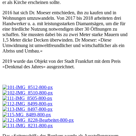
er als Kirche erscheinen sollte.
2016 hat sich Dr. Moeser entschieden, ihn zu kaufen und in
Wohnungen umzuwandeln. Von 2017 bis 2018 arbeiteten drei
Handwerker u. a. mit leistungsstarken Diamantsägen, um die für
eine friedliche Nutzung notwendigen über 30 Öffnungen zu
schaffen. Sie mussten dabei bis zu zwei Meter starke Mauern und
1,5 Meter dicke Decken überwinden. Dr Moeser: »Diese
Umwidmung ist umweltfreundlicher und wirtschaftlicher als ein
Abriss und Umbau.«
2019 wurde das Objekt von der Stadt Frankfurt mit dem Preis
»Denkmal des Jahres« ausgezeichnet.
Das »Seitenschiff« des Bunkers wurde als Ausstellungsraum