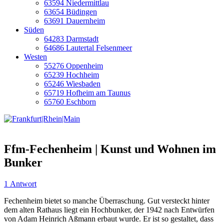
63594 Niedermittlau
63654 Büdingen
63691 Dauernheim
Süden
64283 Darmstadt
64686 Lautertal Felsenmeer
Westen
55276 Oppenheim
65239 Hochheim
65246 Wiesbaden
65719 Hofheim am Taunus
65760 Eschborn
Ffm-Fechenheim | Kunst und Wohnen im
Bunker
1 Antwort
Fechenheim bietet so manche Überraschung. Gut versteckt hinter
dem alten Rathaus liegt ein Hochbunker, der 1942 nach Entwürfen
von Adam Heinrich Aßmann erbaut wurde. Er ist so gestaltet, dass