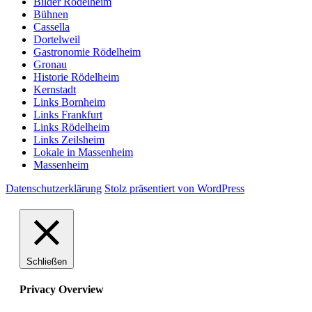
Bilder Rödelheim
Bühnen
Cassella
Dortelweil
Gastronomie Rödelheim
Gronau
Historie Rödelheim
Kernstadt
Links Bornheim
Links Frankfurt
Links Rödelheim
Links Zeilsheim
Lokale in Massenheim
Massenheim
Datenschutzerklärung
Stolz präsentiert von WordPress
Schließen
Privacy Overview