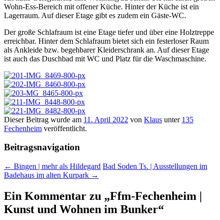
Wohn-Ess-Bereich mit offener Küche. Hinter der Küche ist ein
Lagerraum. Auf dieser Etage gibt es zudem ein Gäste-WC.
Der große Schlafraum ist eine Etage tiefer und über eine Holztreppe
erreichbar. Hinter dem Schlafraum bietet sich ein festerloser Raum
als Ankleide bzw. begehbarer Kleiderschrank an. Auf dieser Etage
ist auch das Duschbad mit WC und Platz für die Waschmaschine.
Dieser Beitrag wurde am
11. April 2022
von
Klaus
unter
135
Fechenheim
veröffentlicht.
Beitragsnavigation
←
Bingen | mehr als Hildegard
Bad Soden Ts. | Ausstellungen im
Badehaus im alten Kurpark
→
Ein Kommentar zu „
Ffm-Fechenheim |
Kunst und Wohnen im Bunker
“