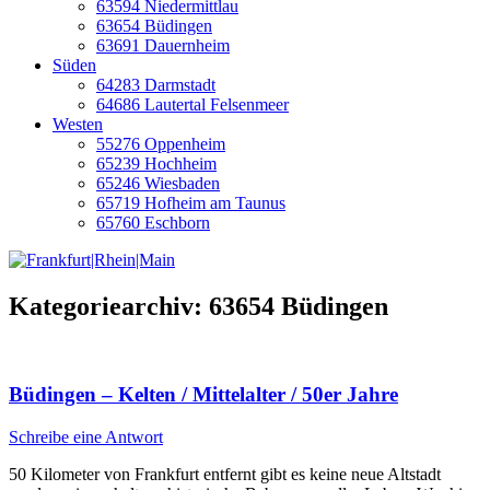
63594 Niedermittlau
63654 Büdingen
63691 Dauernheim
Süden
64283 Darmstadt
64686 Lautertal Felsenmeer
Westen
55276 Oppenheim
65239 Hochheim
65246 Wiesbaden
65719 Hofheim am Taunus
65760 Eschborn
Kategoriearchiv:
63654 Büdingen
Büdingen – Kelten / Mittelalter / 50er Jahre
Schreibe eine Antwort
50 Kilometer von Frankfurt entfernt gibt es keine neue Altstadt