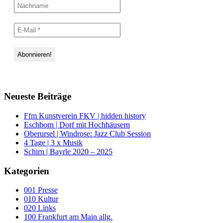
Neueste Beiträge
Ffm Kunstverein FKV | hidden history
Eschborn | Dorf mit Hochhäusern
Oberursel | Windrose: Jazz Club Session
4 Tage | 3 x Musik
Schirn | Bayrle 2020 – 2025
Kategorien
001 Presse
010 Kultur
020 Links
100 Frankfurt am Main allg.