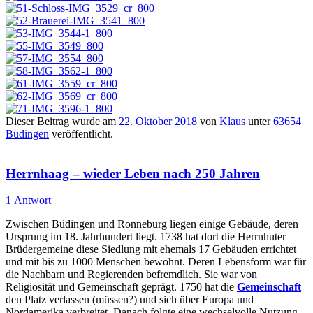
Dieser Beitrag wurde am
22. Oktober 2018
von
Klaus
unter
63654
Büdingen
veröffentlicht.
Herrnhaag – wieder Leben nach 250 Jahren
1 Antwort
Zwischen Büdingen und Ronneburg liegen einige Gebäude, deren
Ursprung im 18. Jahrhundert liegt. 1738 hat dort die Herrnhuter
Brüdergemeine diese Siedlung mit ehemals 17 Gebäuden errichtet
und mit bis zu 1000 Menschen bewohnt. Deren Lebensform war für
die Nachbarn und Regierenden befremdlich. Sie war von
Religiosität und Gemeinschaft geprägt. 1750 hat die
Gemeinschaft
den Platz verlassen (müssen?) und sich über Europa und
Nordamerika verbreitet. Danach folgte eine wechselvolle Nutzung –