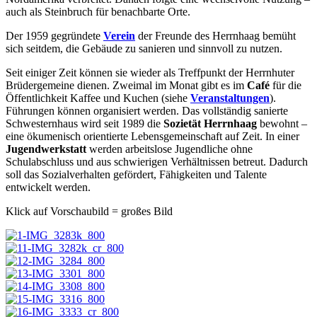
auch als Steinbruch für benachbarte Orte.
Der 1959 gegründete
Verein
der Freunde des Herrnhaag bemüht
sich seitdem, die Gebäude zu sanieren und sinnvoll zu nutzen.
Seit einiger Zeit können sie wieder als Treffpunkt der Herrnhuter
Brüdergemeine dienen. Zweimal im Monat gibt es im
Café
für die
Öffentlichkeit Kaffee und Kuchen (siehe
Veranstaltungen
).
Führungen können organisiert werden. Das vollständig sanierte
Schwesternhaus wird seit 1989 die
Sozietät Herrnhaag
bewohnt –
eine ökumenisch orientierte Lebensgemeinschaft auf Zeit. In einer
Jugendwerkstatt
werden arbeitslose Jugendliche ohne
Schulabschluss und aus schwierigen Verhältnissen betreut. Dadurch
soll das Sozialverhalten gefördert, Fähigkeiten und Talente
entwickelt werden.
Klick auf Vorschaubild = großes Bild