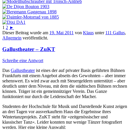
1
2
►
Dieser Beitrag wurde am
19. Mai 2011
von
Klaus
unter
111 Gallus
,
Allgemein
veröffentlicht.
Gallustheater – ZuKT
Schreibe eine Antwort
Das
Gallustheater
ist eines der auf privater Basis geführten Bühnen
Frankfurts mit einem Angebot abseits des Gewohnten – aber immer
sehenswert. Es wird zwar auch mit Steuergeldern unterstützt – aber
deutlich unter dem Niveau, mit dem die städtischen Bühnen rechnen
können. Träger ist ein gemeinnütziger Verein. Das Ganze
funktioniert nur durch die Leidenschaft der Macher.
Studenten der Hochschule für Musik und Darstellende Kunst zeigen
an drei Tagen vor ausverkauftem Haus die Ergebnisse ihres
Wintertanzprojekts. ZuKT steht für »zeitgenössischer und
klassischer Tanz«. Leider konnten nur wenige Tänzer fotografiert
werden. Hier eine kleine Auswahl: