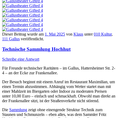
Dieser Beitrag wurde am
1. Mai 2025
von
Klaus
unter
010 Kultur
,
111 Gallus
veröffentlicht.
Technische Sammlung Hochhut
Schreibe eine Antwort
Für Freunde technischer Raritäten – im Gallus, Hattersheimer Str. 2-
4 – an der Ecke zur Frankenallee.
Der Besuch beginnt mit einem Anruf im Restaurant Maximilian, um
einen Termin abzustimmen. Abhängig vom Wetter startet man mit
einer Mahlzeit im Biergarten oder Indoor zu moderaten Preisen
unter 10,00 Euro – einfach und schmackhaft. Obwohl man direkt an
der Frankenallee sitzt, ist der Straßenverkehr nicht störend.
Die
Sammlung
zeigt ohne einengende Struktur Technik zum
Staunen und Schmunzeln – eben alles, was dem Sammler Fritz