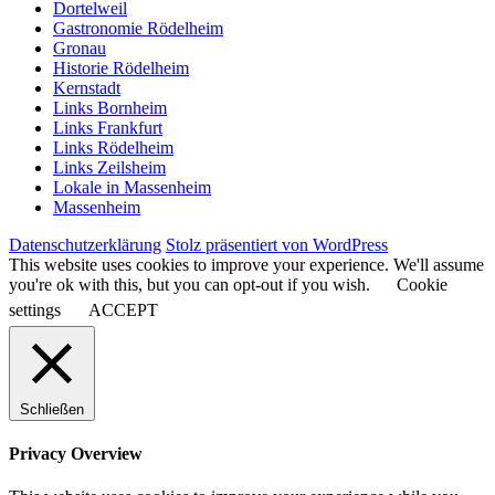
Dortelweil
Gastronomie Rödelheim
Gronau
Historie Rödelheim
Kernstadt
Links Bornheim
Links Frankfurt
Links Rödelheim
Links Zeilsheim
Lokale in Massenheim
Massenheim
Datenschutzerklärung
Stolz präsentiert von WordPress
This website uses cookies to improve your experience. We'll assume
you're ok with this, but you can opt-out if you wish.
Cookie
settings
ACCEPT
Schließen
Privacy Overview