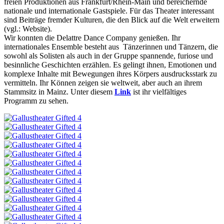
freien Produktionen aus Frankfurt/Rhein-Main und bereichernde
nationale und internationale Gastspiele. Für das Theater interessant
sind Beiträge fremder Kulturen, die den Blick auf die Welt erweitern
(vgl.: Website).
Wir konnten die Delattre Dance Company genießen. Ihr
internationales Ensemble besteht aus Tänzerinnen und Tänzern, die
sowohl als Solisten als auch in der Gruppe spannende, furiose und
besinnliche Geschichten erzählen. Es gelingt ihnen, Emotionen und
komplexe Inhalte mit Bewegungen ihres Körpers ausdrucksstark zu
vermitteln. Ihr Können zeigen sie weltweit, aber auch an ihrem
Stammsitz in Mainz. Unter diesem
Link
ist ihr vielfältiges
Programm zu sehen.