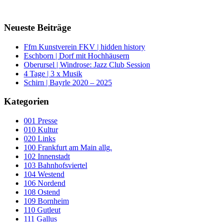
Neueste Beiträge
Ffm Kunstverein FKV | hidden history
Eschborn | Dorf mit Hochhäusern
Oberursel | Windrose: Jazz Club Session
4 Tage | 3 x Musik
Schirn | Bayrle 2020 – 2025
Kategorien
001 Presse
010 Kultur
020 Links
100 Frankfurt am Main allg.
102 Innenstadt
103 Bahnhofsviertel
104 Westend
106 Nordend
108 Ostend
109 Bornheim
110 Gutleut
111 Gallus