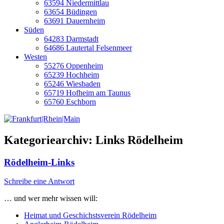
63594 Niedermittlau
63654 Büdingen
63691 Dauernheim
Süden
64283 Darmstadt
64686 Lautertal Felsenmeer
Westen
55276 Oppenheim
65239 Hochheim
65246 Wiesbaden
65719 Hofheim am Taunus
65760 Eschborn
Kategoriearchiv:
Links Rödelheim
Rödelheim-Links
Schreibe eine Antwort
… und wer mehr wissen will:
Heimat und Geschichstsverein Rödelheim