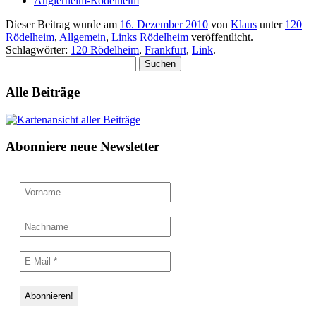
Anglerheim-Rödelheim
Dieser Beitrag wurde am
16. Dezember 2010
von
Klaus
unter
120
Rödelheim
,
Allgemein
,
Links Rödelheim
veröffentlicht.
Schlagwörter:
120 Rödelheim
,
Frankfurt
,
Link
.
Suchen
nach:
Alle Beiträge
Abonniere neue Newsletter