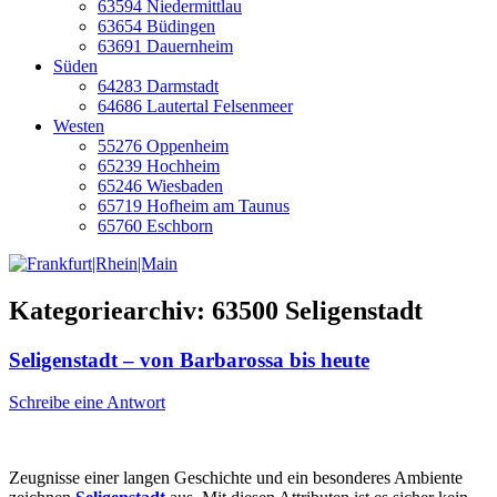
63594 Niedermittlau
63654 Büdingen
63691 Dauernheim
Süden
64283 Darmstadt
64686 Lautertal Felsenmeer
Westen
55276 Oppenheim
65239 Hochheim
65246 Wiesbaden
65719 Hofheim am Taunus
65760 Eschborn
Kategoriearchiv:
63500 Seligenstadt
Seligenstadt – von Barbarossa bis heute
Schreibe eine Antwort
Zeugnisse einer langen Geschichte und ein besonderes Ambiente