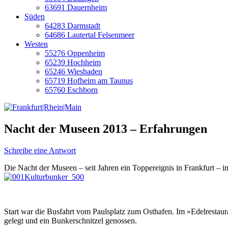
63691 Dauernheim
Süden
64283 Darmstadt
64686 Lautertal Felsenmeer
Westen
55276 Oppenheim
65239 Hochheim
65246 Wiesbaden
65719 Hofheim am Taunus
65760 Eschborn
Nacht der Museen 2013 – Erfahrungen
Schreibe eine Antwort
Die Nacht der Museen – seit Jahren ein Toppereignis in Frankfurt – 
Start war die Busfahrt vom Paulsplatz zum Osthafen. Im »Edelrestau
gelegt und ein Bunkerschnitzel genossen.