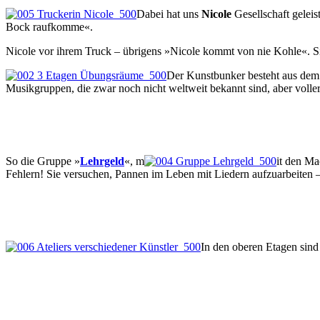
Dabei hat uns
Nicole
Gesellschaft geleis
Bock raufkomme«.
Nicole vor ihrem Truck – übrigens »Nicole kommt von nie Kohle«. Sie 
Der Kunstbunker besteht aus dem
Musikgruppen, die zwar noch nicht weltweit bekannt sind, aber voller
So die Gruppe »
Lehrgeld
«, m
it den Ma
Fehlern! Sie versuchen, Pannen im Leben mit Liedern aufzuarbeiten 
In den oberen Etagen sind