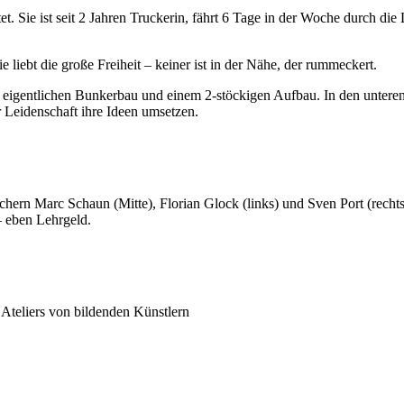
tet. Sie ist seit 2 Jahren Truckerin, fährt 6 Tage in der Woche durch
liebt die große Freiheit – keiner ist in der Nähe, der rummeckert.
 eigentlichen Bunkerbau und einem 2-stöckigen Aufbau. In den untere
 Leidenschaft ihre Ideen umsetzen.
chern Marc Schaun (Mitte), Florian Glock (links) und Sven Port (rechts
– eben Lehrgeld.
 Ateliers von bildenden Künstlern