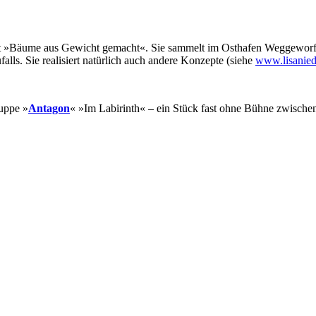
»Bäume aus Gewicht gemacht«. Sie sammelt im Osthafen Weggeworfenes
alls. Sie realisiert natürlich auch andere Konzepte (siehe
www.lisaniede
ruppe »
Antagon
« »Im Labirinth« – ein Stück fast ohne Bühne zwische