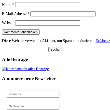
Name
*
E-Mail-Adresse
*
Website
Diese Website verwendet Akismet, um Spam zu reduzieren.
Erfahre,
Suchen
nach:
Alle Beiträge
Abonniere neue Newsletter