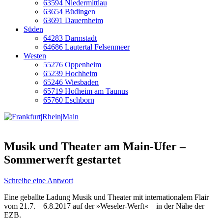
63594 Niedermittlau
63654 Büdingen
63691 Dauernheim
Süden
64283 Darmstadt
64686 Lautertal Felsenmeer
Westen
55276 Oppenheim
65239 Hochheim
65246 Wiesbaden
65719 Hofheim am Taunus
65760 Eschborn
Musik und Theater am Main-Ufer –
Sommerwerft gestartet
Schreibe eine Antwort
Eine geballte Ladung Musik und Theater mit internationalem Flair
vom 21.7. – 6.8.2017 auf der »Weseler-Werft« – in der Nähe der
EZB.