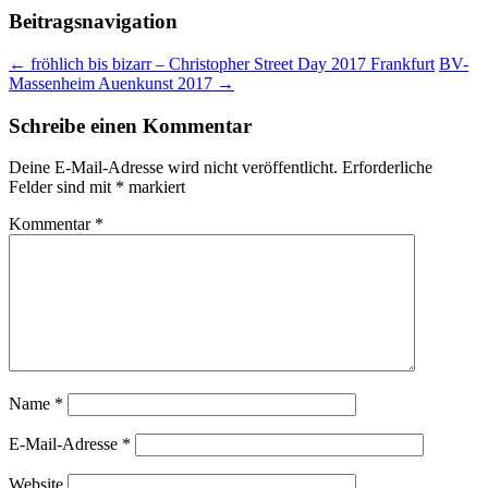
Beitragsnavigation
←
fröhlich bis bizarr – Christopher Street Day 2017 Frankfurt
BV-
Massenheim Auenkunst 2017
→
Schreibe einen Kommentar
Deine E-Mail-Adresse wird nicht veröffentlicht.
Erforderliche
Felder sind mit
*
markiert
Kommentar
*
Name
*
E-Mail-Adresse
*
Website