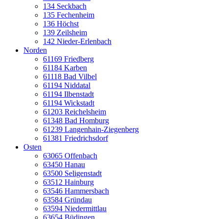
134 Seckbach
135 Fechenheim
136 Höchst
139 Zeilsheim
142 Nieder-Erlenbach
Norden
61169 Friedberg
61184 Karben
61118 Bad Vilbel
61194 Niddatal
61194 Ilbenstadt
61194 Wickstadt
61203 Reichelsheim
61348 Bad Homburg
61239 Langenhain-Ziegenberg
61381 Friedrichsdorf
Osten
63065 Offenbach
63450 Hanau
63500 Seligenstadt
63512 Hainburg
63546 Hammersbach
63584 Gründau
63594 Niedermittlau
63654 Büdingen