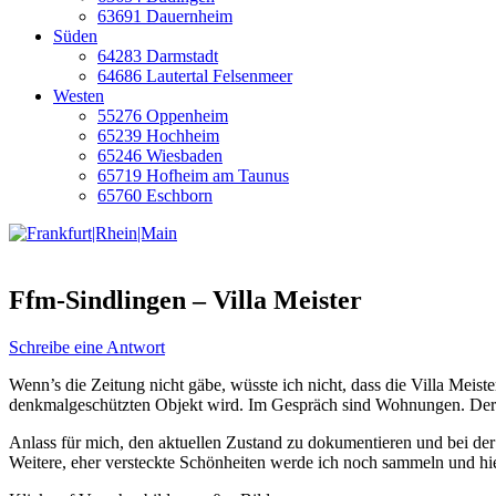
63691 Dauernheim
Süden
64283 Darmstadt
64686 Lautertal Felsenmeer
Westen
55276 Oppenheim
65239 Hochheim
65246 Wiesbaden
65719 Hofheim am Taunus
65760 Eschborn
Ffm-Sindlingen – Villa Meister
Schreibe eine Antwort
Wenn’s die Zeitung nicht gäbe, wüsste ich nicht, dass die Villa Meist
denkmalgeschützten Objekt wird. Im Gespräch sind Wohnungen. Der Pa
Anlass für mich, den aktuellen Zustand zu dokumentieren und bei der 
Weitere, eher versteckte Schönheiten werde ich noch sammeln und hie