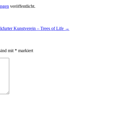
ingen
veröffentlicht.
kfurter Kunstverein – Trees of Life
→
sind mit
*
markiert