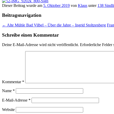
Dieser Beitrag wurde am
5. Oktober 2019
von
Klaus
unter
138 Sindl
Beitragsnavigation
←
Alte Mühle Bad Vilbel – Über die Jahre – Ingrid Stoltzenberg
Fran
Schreibe einen Kommentar
Deine E-Mail-Adresse wird nicht veröffentlicht.
Erforderliche Felder 
Kommentar
*
Name
*
E-Mail-Adresse
*
Website