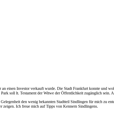
er an einen Investor verkauft wurde. Die Stadt Frankfurt konnte und wo
rk soll lt. Testament der Witwe der Öffentlichkeit zugänglich sein. 
Gelegenheit den wenig bekannten Stadtteil Sindlingen für mich zu entd
r zeigen. Ich freue mich auf Tipps von Kennern Sindlingens.