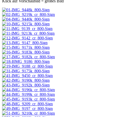
Klick auf Vorschaubild = großes Bild