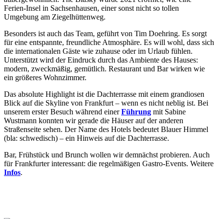
Ferien-Insel in Sachsenhausen, einer sonst nicht so tollen
Umgebung am Ziegelhüttenweg.
Besonders ist auch das Team, geführt von Tim Doehring. Es sorgt
für eine entspannte, freundliche Atmosphäre. Es will wohl, dass sich
die internationalen Gäste wie zuhause oder im Urlaub fühlen.
Unterstützt wird der Eindruck durch das Ambiente des Hauses:
modern, zweckmäßig, gemütlich. Restaurant und Bar wirken wie
ein größeres Wohnzimmer.
Das absolute Highlight ist die Dachterrasse mit einem grandiosen
Blick auf die Skyline von Frankfurt – wenn es nicht neblig ist. Bei
unserem erster Besuch während einer
Führung
mit Sabine
Wustmann konnten wir gerade die Häuser auf der anderen
Straßenseite sehen. Der Name des Hotels bedeutet Blauer Himmel
(bla: schwedisch) – ein Hinweis auf die Dachterrasse.
Bar, Frühstück und Brunch wollen wir demnächst probieren. Auch
für Frankfurter interessant: die regelmäßigen Gastro-Events. Weitere
Infos
.