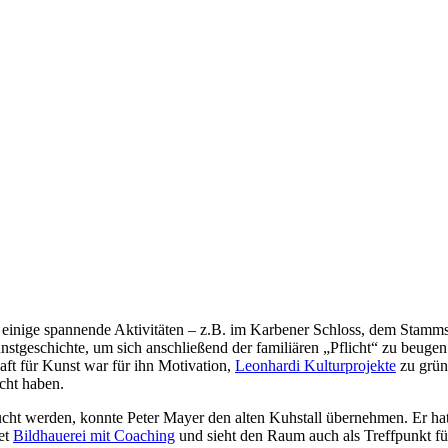
rt einige spannende Aktivitäten – z.B. im Karbener Schloss, dem Stamm
unstgeschichte, um sich anschließend der familiären „Pflicht“ zu beugen
aft für Kunst war für ihn Motivation,
Leonhardi Kulturprojekte
zu gründ
cht haben.
ucht werden, konnte Peter Mayer den alten Kuhstall übernehmen. Er ha
et
Bildhauerei mit Coaching
und sieht den Raum auch als Treffpunkt f