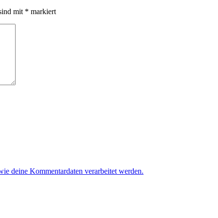
sind mit
*
markiert
 wie deine Kommentardaten verarbeitet werden.