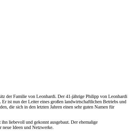
sitz der Familie von Leonhardi. Der 41-jährige Philipp von Leonhardi
. Er ist nun der Leiter eines großen landwirtschaftlichen Betriebs und
en, die sich in den letzten Jahren einen sehr guten Namen für
t ihn liebevoll und gekonnt ausgebaut. Der ehemalige
ür neue Ideen und Netzwerke.