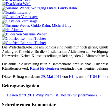
Die Wirtschaftsgebäude am Schloss sind heute nur noch gering genu
Anfang 2011 steht er für die künstlerischen Aktivitäten zur Verfügu
Netzwerke. Neben Kunstausstellungen lädt er jeden 2. Mittwoch im 
Die aktuelle Ausstellung ist in Zusammenarbeit mit Michael Luy entst
Künstlernetzwerk
Kunst für Genießer
gegründet, das weniger bekannte
Dieser Beitrag wurde am
29. Mai 2011
von
Klaus
unter
61184 Karbe
Beitragsnavigation
←
Hessen tanzt 2011
Willy Praml ist Theater (für jedermann?)
→
Schreibe einen Kommentar