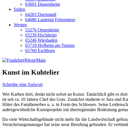
63691 Dauernheim
Süden
64283 Darmstadt
64686 Lautertal Felsenmeer
Westen
55276 Oppenheim
65239 Hochheim
65246 Wiesbaden
65719 Hofheim am Taunus
65760 Eschborn
Kunst im Kuhtelier
Schreibe eine Antwort
Wer Karben hört, denkt nicht sofort an Kunst. Tatsächlich gibt es do
ist seit ca. 10 Jahren Chef des Guts. Zunächst studierte er Jura und K
Hüter des Familienerbes u. a. in Form des Schlosses. Seine Leidensch
außergewöhnliche Kunstprojekte mit überregionaler Bedeutung gema
Da viele Wirtschaftsgebäude nicht mehr für die Landwirtschaft gebra
Versicherungsmanager hat seine neue Berufung gefunden. Er verbind