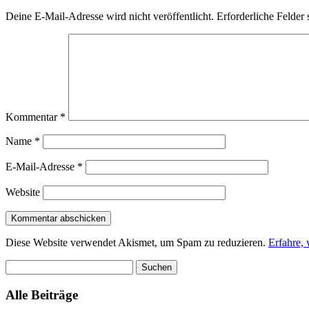
Deine E-Mail-Adresse wird nicht veröffentlicht.
Erforderliche Felder 
Kommentar
*
Name
*
E-Mail-Adresse
*
Website
Diese Website verwendet Akismet, um Spam zu reduzieren.
Erfahre,
Suchen
nach:
Alle Beiträge