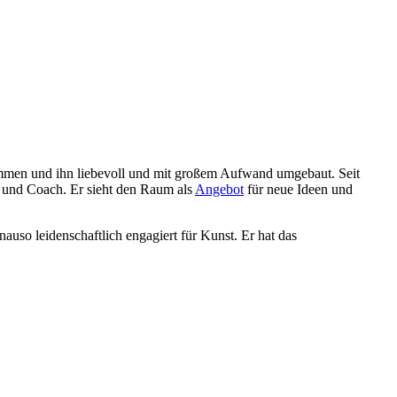
ommen und ihn liebevoll und mit großem Aufwand umgebaut. Seit
r und Coach. Er sieht den Raum als
Angebot
für neue Ideen und
auso leidenschaftlich engagiert für Kunst. Er hat das