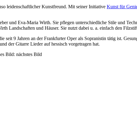
o leidenschaftlicher Kunstfreund. Mit seiner Initiative
Kunst für Geni
Weber und Eva-Maria Wirth. Sie pflegen unterschiedliche Stile und T
irth Landschaften und Häuser. Sie nutzt dabei u. a. einfach den Filzsti
 die seit 9 Jahren an der Frankfurter Oper als Sopranistin tätig ist. Ges
und der Gitarre Lieder auf hessisch vorgetragen hat.
es Bild: nächstes Bild