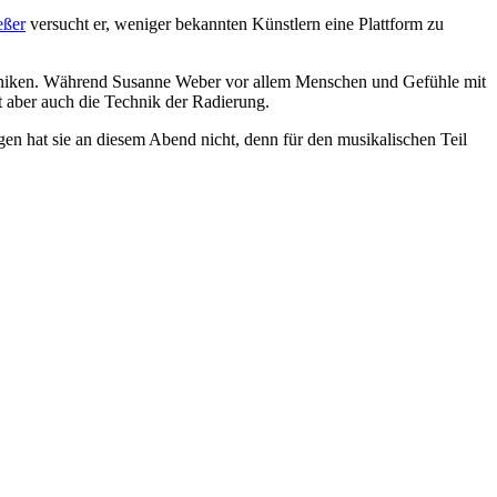
eßer
versucht er, weniger bekannten Künstlern eine Plattform zu
echniken. Während Susanne Weber vor allem Menschen und Gefühle mit
ft aber auch die Technik der Radierung.
ungen hat sie an diesem Abend nicht, denn für den musikalischen Teil