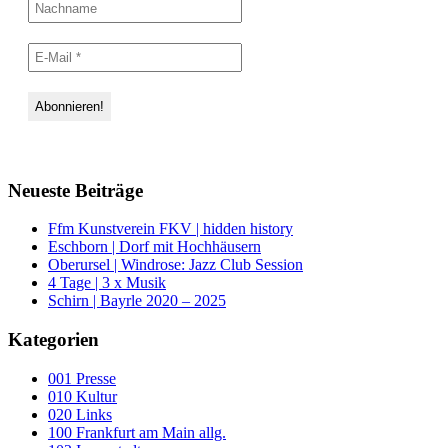
Neueste Beiträge
Ffm Kunstverein FKV | hidden history
Eschborn | Dorf mit Hochhäusern
Oberursel | Windrose: Jazz Club Session
4 Tage | 3 x Musik
Schirn | Bayrle 2020 – 2025
Kategorien
001 Presse
010 Kultur
020 Links
100 Frankfurt am Main allg.