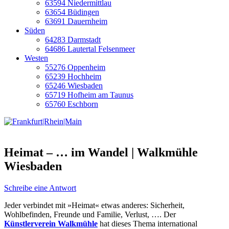
63594 Niedermittlau
63654 Büdingen
63691 Dauernheim
Süden
64283 Darmstadt
64686 Lautertal Felsenmeer
Westen
55276 Oppenheim
65239 Hochheim
65246 Wiesbaden
65719 Hofheim am Taunus
65760 Eschborn
Heimat – … im Wandel | Walkmühle
Wiesbaden
Schreibe eine Antwort
Jeder verbindet mit »Heimat« etwas anderes: Sicherheit,
Wohlbefinden, Freunde und Familie, Verlust, …. Der
Künstlerverein Walkmühle
hat dieses Thema international