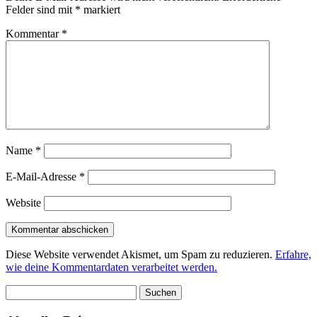
Felder sind mit
*
markiert
Kommentar
*
Name
*
E-Mail-Adresse
*
Website
Diese Website verwendet Akismet, um Spam zu reduzieren.
Erfahre,
wie deine Kommentardaten verarbeitet werden.
Suchen
nach: