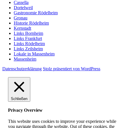
Cassella
Dortelweil
Gastronomie Rödelheim
Gronau
Historie Rödelheim
Kernstadt
Links Bornheim
Links Frankfurt
Links Rödelheim
Links Zeilsheim
Lokale in Massenheim
Massenheim
Datenschutzerklärung
Stolz präsentiert von WordPress
Schließen
Privacy Overview
This website uses cookies to improve your experience while
you navigate through the website. Out of these cookies, the