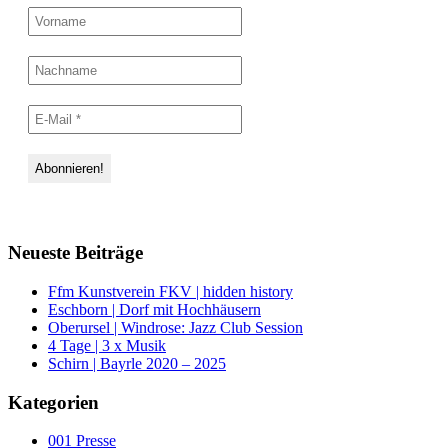
Neueste Beiträge
Ffm Kunstverein FKV | hidden history
Eschborn | Dorf mit Hochhäusern
Oberursel | Windrose: Jazz Club Session
4 Tage | 3 x Musik
Schirn | Bayrle 2020 – 2025
Kategorien
001 Presse