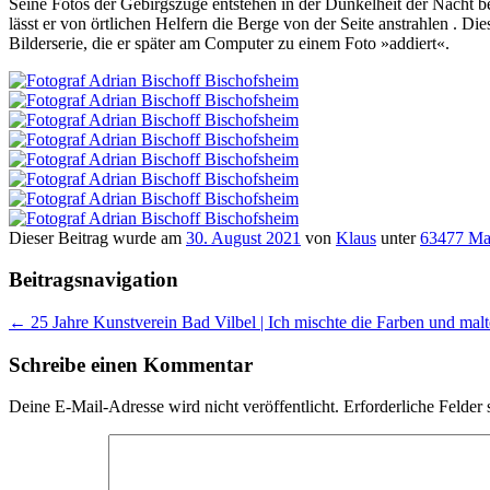
Seine Fotos der Gebirgszüge entstehen in der Dunkelheit der Nacht bei
lässt er von örtlichen Helfern die Berge von der Seite anstrahlen . 
Bilderserie, die er später am Computer zu einem Foto »addiert«.
Dieser Beitrag wurde am
30. August 2021
von
Klaus
unter
63477 Mai
Beitragsnavigation
←
25 Jahre Kunstverein Bad Vilbel | Ich mischte die Farben und malt
Schreibe einen Kommentar
Deine E-Mail-Adresse wird nicht veröffentlicht.
Erforderliche Felder 