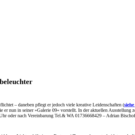
sbeleuchter
lichtet – daneben pflegt er jedoch viele kreative Leidenschaften (
siehe
er nun in seiner »Galerie 09« vorstellt. In der aktuellen Ausstellung z
0 Uhr oder nach Vereinbarung Tel.& WA 01736668429 – Adrian Bischof