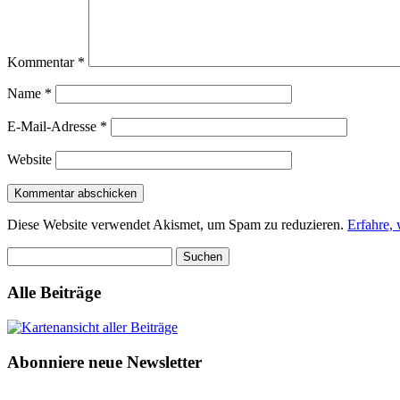
Kommentar
*
Name
*
E-Mail-Adresse
*
Website
Diese Website verwendet Akismet, um Spam zu reduzieren.
Erfahre,
Suchen
nach:
Alle Beiträge
Abonniere neue Newsletter