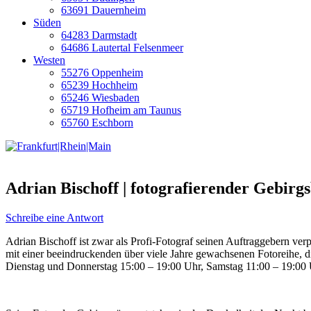
63691 Dauernheim
Süden
64283 Darmstadt
64686 Lautertal Felsenmeer
Westen
55276 Oppenheim
65239 Hochheim
65246 Wiesbaden
65719 Hofheim am Taunus
65760 Eschborn
Adrian Bischoff | fotografierender Gebirg
Schreibe eine Antwort
Adrian Bischoff ist zwar als Profi-Fotograf seinen Auftraggebern verpf
mit einer beeindruckenden über viele Jahre gewachsenen Fotoreihe, die 
Dienstag und Donnerstag 15:00 – 19:00 Uhr, Samstag 11:00 – 19:0